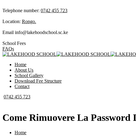
Telephone number:
0742 455 723
Location:
Rongo.
Email
info@lakehoodschool.sc.ke
School Fees
FAQs
Home
About Us
School Gallery
Download Fee Structure
Contact
0742 455 723
Come Rimuovere La Password D
Home