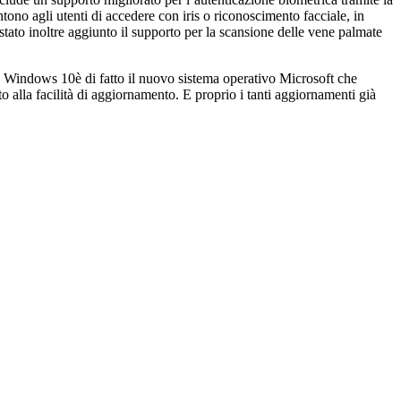
ono agli utenti di accedere con iris o riconoscimento facciale, in
 stato inoltre aggiunto il supporto per la scansione delle vene palmate
e. Windows 10è di fatto il nuovo sistema operativo Microsoft che
 alla facilità di aggiornamento. E proprio i tanti aggiornamenti già