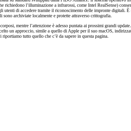
e richiedono l’illuminazione a infrarossi, come Intel RealSense) consent
li utenti di accedere tramite il riconoscimento delle impronte digitali. È
 sono archiviate localmente e protette attraverso crittografia.
 corposi, mentre l’attenzione è adesso puntata ai prossimi grandi updat
elto un approccio, simile a quello di Apple per il suo macOS, indirizzato
vi riportiamo tutto quello che c’è da sapere in questa pagina.