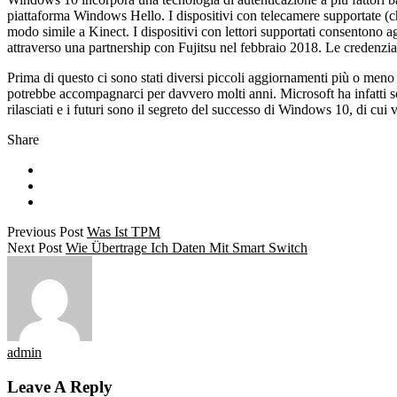
piattaforma Windows Hello. I dispositivi con telecamere supportate (ch
modo simile a Kinect. I dispositivi con lettori supportati consentono ag
attraverso una partnership con Fujitsu nel febbraio 2018. Le credenziali
Prima di questo ci sono stati diversi piccoli aggiornamenti più o meno
potrebbe accompagnarci per davvero molti anni. Microsoft ha infatti sc
rilasciati e i futuri sono il segreto del successo di Windows 10, di cui 
Share
Previous Post
Was Ist TPM
Next Post
Wie Übertrage Ich Daten Mit Smart Switch
admin
Leave A Reply