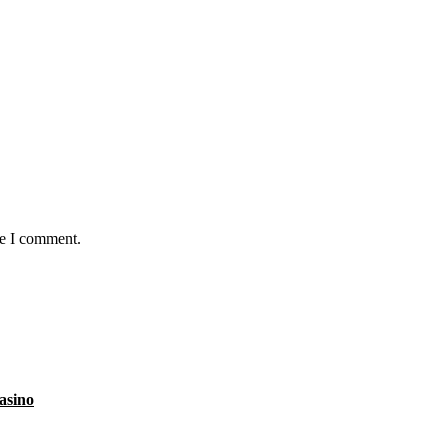
me I comment.
asino