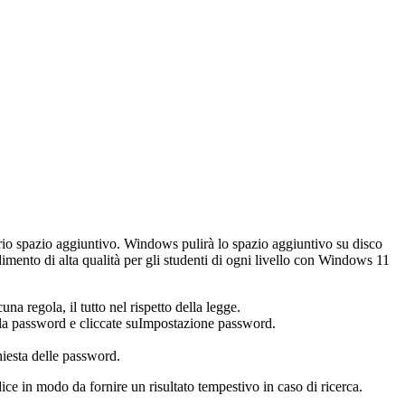
ario spazio aggiuntivo. Windows pulirà lo spazio aggiuntivo su disco
mento di alta qualità per gli studenti di ogni livello con Windows 11
a regola, il tutto nel rispetto della legge.
e la password e cliccate suImpostazione password.
chiesta delle password.
ndice in modo da fornire un risultato tempestivo in caso di ricerca.